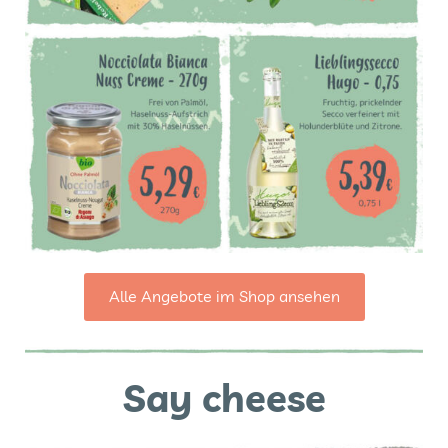
Alle Angebote im Shop ansehen
Say cheese