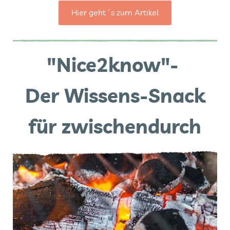
Hier geht´s zum Artikel
"Nice2know"-
Der Wissens-Snack
für zwischendurch