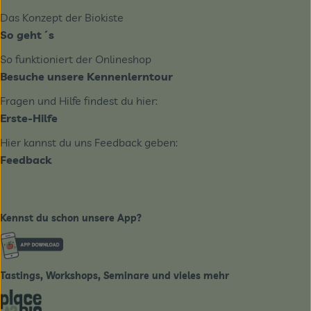
Das Konzept der Biokiste
So geht´s
So funktioniert der Onlineshop
Besuche unsere Kennenlerntour
Fragen und Hilfe findest du hier:
Erste-Hilfe
Hier kannst du uns Feedback geben:
Feedback
Kennst du schon unsere App?
Externer Link zu https://www.biobote-emsland.de
Tastings, Workshops, Seminare und vieles mehr
Externer Link zu https://place2bio.de/