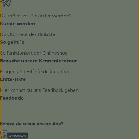
Du möchtest Biokistler werden?
Kunde werden
Das Konzept der Biokiste
So geht´s
So funktioniert der Onlineshop
Besuche unsere Kennenlerntour
Fragen und Hilfe findest du hier:
Erste-Hilfe
Hier kannst du uns Feedback geben:
Feedback
Kennst du schon unsere App?
Externer Link zu https://www.biobote-emsland.de