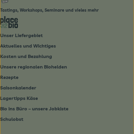
Tastings, Workshops, Seminare und vieles mehr
Externer Link zu https://place2bio.de/
Unser Liefergebiet
Aktuelles und Wichtiges
Kosten und Bezahlung
Unsere regionalen Biohelden
Rezepte
Saisonkalender
Lagertipps Käse
Bio ins Büro – unsere Jobkiste
Schulobst